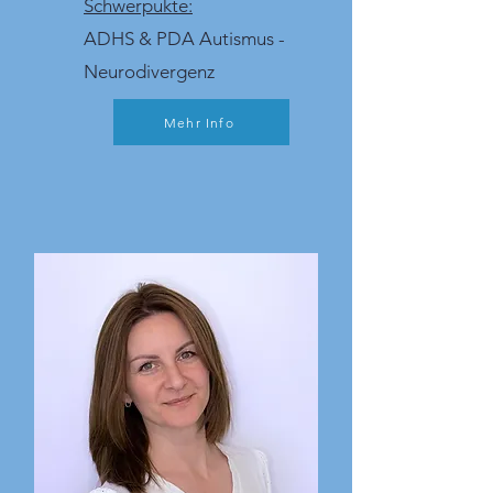
Schwerpukte:
ADHS & PDA Autismus -
Neurodivergenz​
Mehr Info