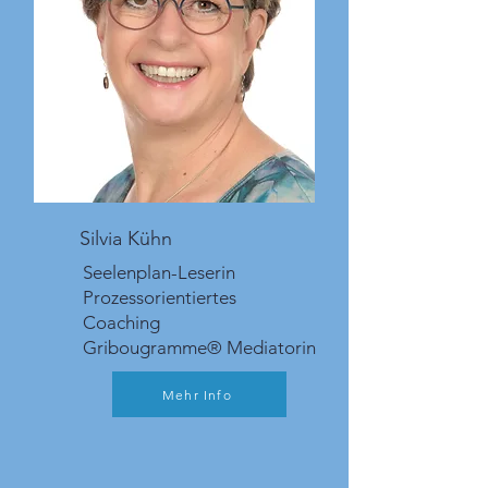
Silvia Kühn
Seelenplan-Leserin
Prozessorientiertes
Coaching
Gribougramme® Mediatorin
Mehr Info