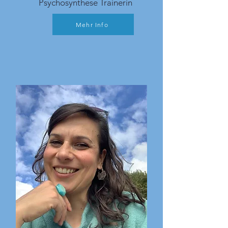
Psychosynthese Trainerin
Mehr Info