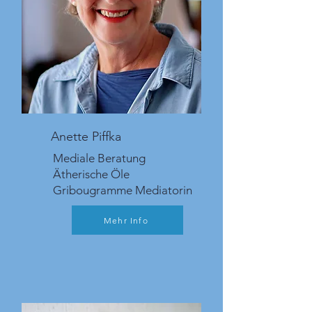
Anette Piffka
Mediale Beratung
Ätherische Öle
Gribougramme Mediatorin
Mehr Info