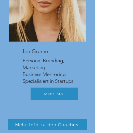
Jen Gremm
Personal Branding,
Marketing
Business Mentoring
Spezialisiert in Startups
Mehr Info
Mehr Info zu den Coaches