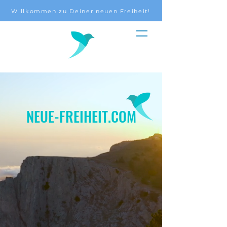
Willkommen zu Deiner neuen Freiheit!
NEUE-FREIHEIT.COM