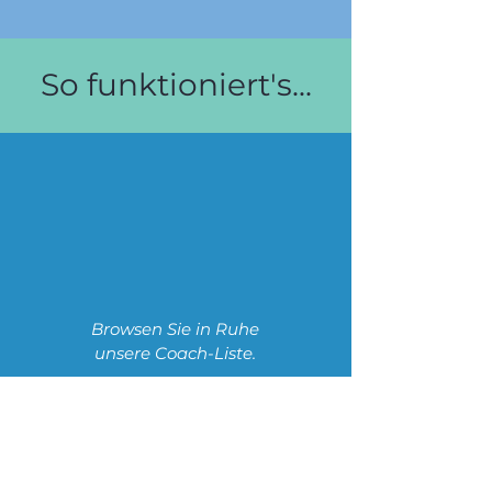
So funktioniert's...
Browsen Sie in Ruhe
unsere Coach-Liste.