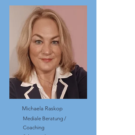
Michaela Raskop
Mediale Beratung /
Coaching