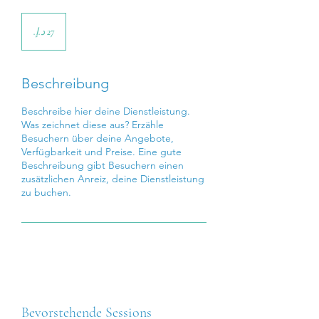
27
درهم
إماراتي
Beschreibung
Beschreibe hier deine Dienstleistung.
Was zeichnet diese aus? Erzähle
Besuchern über deine Angebote,
Verfügbarkeit und Preise. Eine gute
Beschreibung gibt Besuchern einen
zusätzlichen Anreiz, deine Dienstleistung
zu buchen.
Bevorstehende Sessions